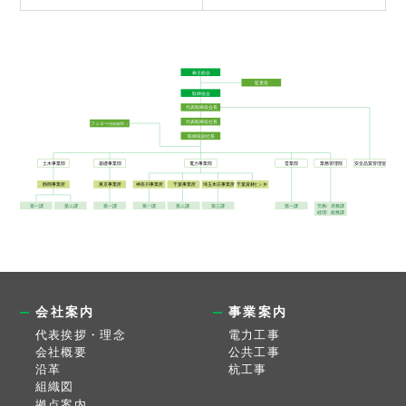
会社案内
事業案内
代表挨拶・理念
電力工事
会社概要
公共工事
沿革
杭工事
組織図
拠点案内