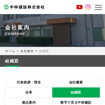
会社案内
COMPANY
ホーム
会社案内
組織図
組織図
代表挨拶・理念
会社概要
沿革
組織図
拠点案内
数字で見る中林建設